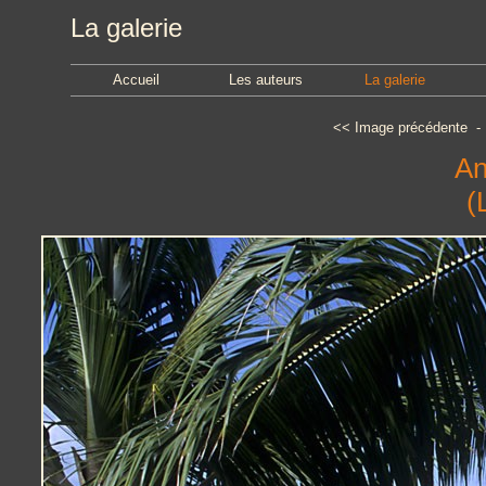
La galerie
Accueil
Les auteurs
La galerie
<<
Image précédente
An
(