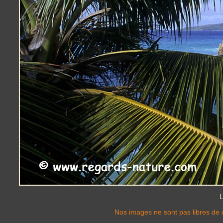
L
Nos images ne sont pas libres de d