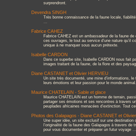
surprendront.
Devendra SINGH
Très bonne connaissance de la faune locale, fiabilité
…
Fabrice CAHEZ
Fabrice CAHEZ est un ambassadeur de la faune de ch
ces ouvrages, le tout au service d’une nature qu’il c
unique à ne manquer sous aucun prétexte.
Isabelle CARDON
Dans ce superbe site, Isabelle CARDON nous fait pa
images traitant de la faune, de la flore et des pay
Diane CASTANET et Olivier HERVIEU
Un site très documenté, une mine d’informations, le
leurs émotions et leur passion pour le monde animal.
Maurice CHATELAIN - Sable et glace
Maurice CHATELAIN est un homme de terrain, passionn
partager ses émotions et ses rencontres à travers u
peuplades africaines menacées d’extinction. Tout cec
Photos des Galapagos - Diane CASTANET et Olivi
Une super idée, un site exclusif sur une destination d
l’originalité de la faune des Galapagos à travers de
pour vous documenter et préparer un futur voyage 