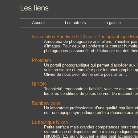
Les liens
Accueil
Les auteurs
La galerie
Association Sportive de Chasse Photographique Fr
Amoureux de photographie animalière, n’hésitez pas à
d’images. Pour ceux qui préfèrent le contact humain
photographes passionnés et d’échanger sur des thè
Phototem
Un portail photographique qui permet d’accéder aux 
solution simple et complète pour les photographes qui
Olivier de nous avoir donné cette possibilité …
NIKON
Technicité, ergonomie et fiabilité, voici ce qui cara
les pires conditions de prises de vue. Du matériel r
Rainbow color
Un laboratoire professionnel d’une qualité régulière e
est, une équipe sympathique prête à répondre aux pho
La boutique Nikon
Petite surface mais grandes compétences pour cette
sympathique et disponible prête à vous prodiguer les
NIKONISTES qui y trouvent le plus petit accessoire.