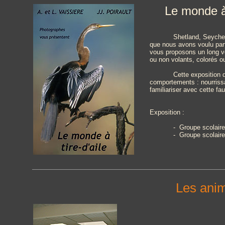
Le monde à 
Shetland, Seychel
que nous avons voulu par
vous proposons un long v
ou non volants, colorés 
Cette exposition 
comportements : nourrissa
familiariser avec cette fa
Exposition :
- Groupe scolaire
- Groupe scolair
Les anim