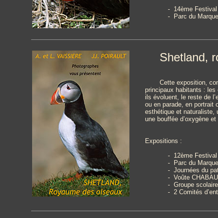
- 14ème Festival 
- Parc du Marquen
Shetland, 
Cette exposition, co
principaux habitants : les
ils évoluent, le reste de 
ou en parade, en portrait
esthétique et naturaliste,
une bouffée d’oxygène et 
Expositions :
- 12ème Festival 
- Parc du Marque
- Journées du pa
- Voûte CHABAUD
- Groupe scolai
- 2 Comités d’ent