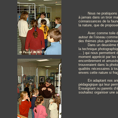
Nous ne pratiquons 
à jamais dans un tiroir ma
connaissances de la faune
la nature, que de propose
Avec comme toile de
autour de l’oiseau comme l
des thèmes plus généraux
Dans un deuxième te
la technique photographiqu
… ) qui nous permettent d
moment apprécié par les e
encombrement et amusés pa
trouveraient dans la photo
qualités nécessaires à tou
envers cette nature si frag
En adaptant nos ani
pédagogique qui leur perm
Enseignant ou parents d’
souhaitez organiser une a