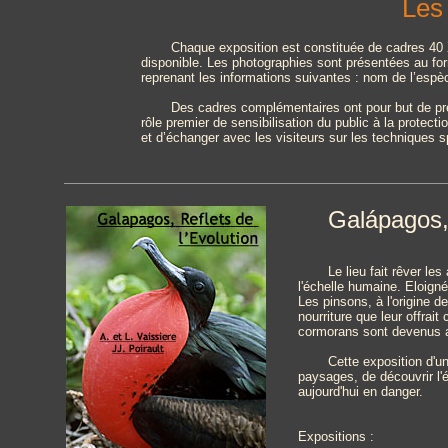
Les
Chaque exposition est constituée de cadres 40 
disponible. Les photographies sont présentées au f
reprenant les informations suivantes : nom de l’espèce
Des cadres complémentaires ont pour but de pré
rôle premier de sensibilisation du public à la protect
et d’échanger avec les visiteurs sur les techniques s
Galápagos, 
Le lieu fait rêver le
l'échelle humaine. Eloign
Les pinsons, à l'origine d
nourriture que leur offrai
cormorans sont devenus a
Cette exposition d'u
paysages, de découvrir l'
aujourd'hui en danger.
Expositions :