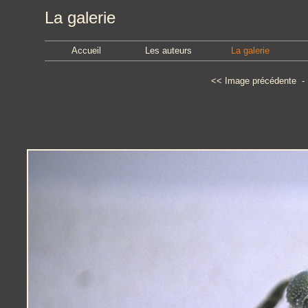
La galerie
Accueil
Les auteurs
La galerie
<<
Image précédente