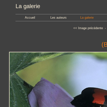
La galerie
Accueil
Les auteurs
La galerie
<<
Image précédente
(