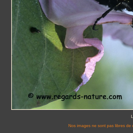
L
Nos images ne sont pas libres de d