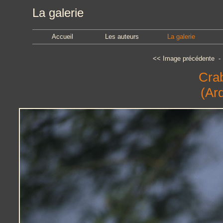
La galerie
Accueil
Les auteurs
La galerie
<<
Image précédente
Crab
(Ard