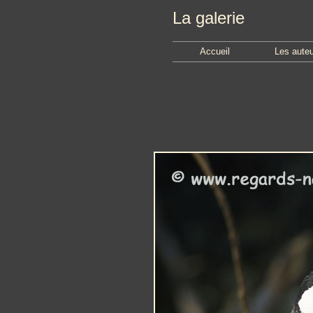
La galerie
Accueil
Les aute