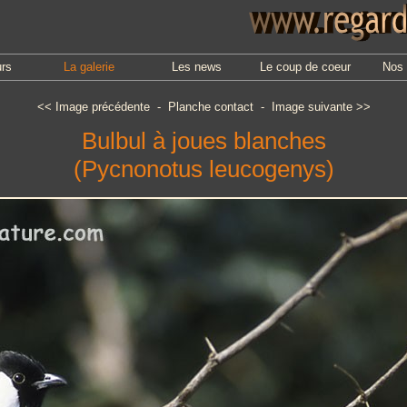
urs
La galerie
Les news
Le coup de coeur
Nos 
<<
Image précédente
-
Planche contact
-
Image suivante
>>
Bulbul à joues blanches
(Pycnonotus leucogenys)