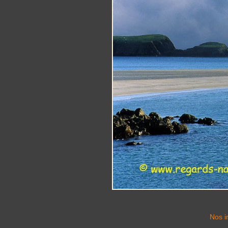
Nos i