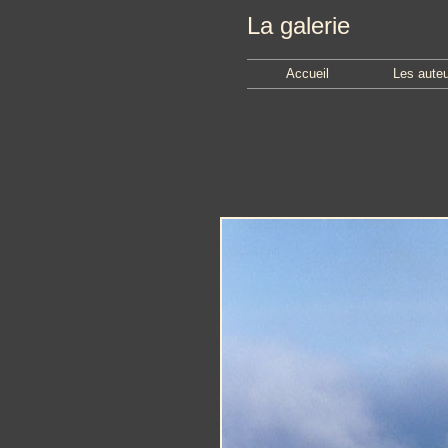
La galerie
Accueil
Les aute