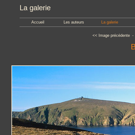
La galerie
Accueil
Les auteurs
La galerie
<<
Image précédente
B