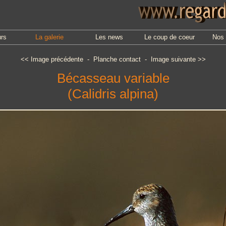
urs
La galerie
Les news
Le coup de coeur
Nos 
<<
Image précédente
-
Planche contact
-
Image suivante
>>
Bécasseau variable
(Calidris alpina)