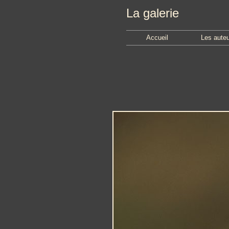
La galerie
Accueil
Les aute