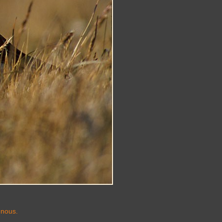
-nous.