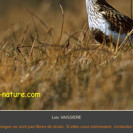
Loïc VAISSIERE
mages ne sont pas libres de droits. Si elles vous intéressent, contactez