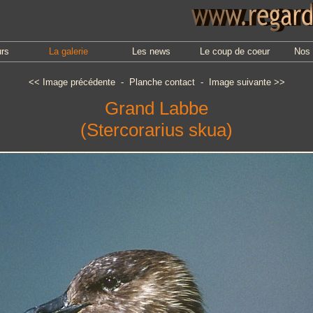
urs
La galerie
Les news
Le coup de coeur
Nos 
<<
Image précédente
-
Planche contact
-
Image suivante
>>
Grand Labbe
(Stercorarius skua)