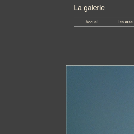
La galerie
Accueil
Les aute