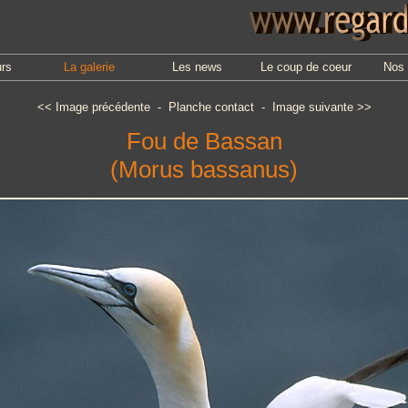
urs
La galerie
Les news
Le coup de coeur
Nos 
<<
Image précédente
-
Planche contact
-
Image suivante
>>
Fou de Bassan
(Morus bassanus)