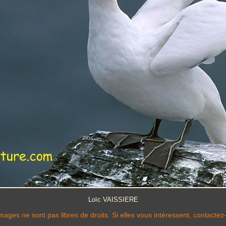
Loïc VAISSIERE
mages ne sont pas libres de droits. Si elles vous intéressent, contactez