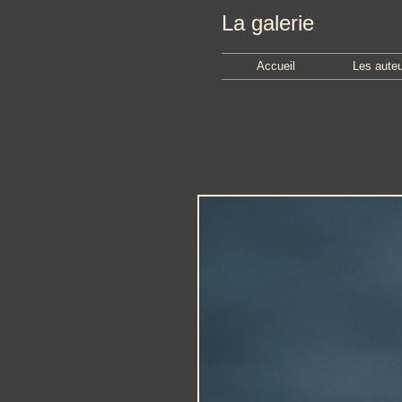
La galerie
Accueil
Les aute