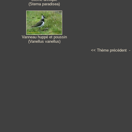
(Sterna paradisea)
Vanneau huppé et poussin
(Vanellus vanellus)
<<
Thème précédent