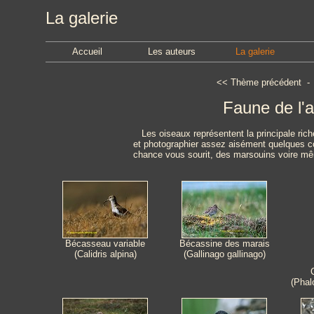
La galerie
Accueil
Les auteurs
La galerie
<<
Thème précédent
Faune de l'a
Les oiseaux représentent la principale rich
et photographier assez aisément quelques co
chance vous sourit, des marsouins voire mê
Bécasseau variable
Bécassine des marais
(Calidris alpina)
(Gallinago gallinago)
(Phal