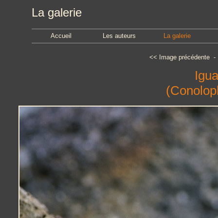
La galerie
Accueil
Les auteurs
La galerie
<<
Image précédente
Igua
(Conolop