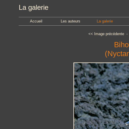
La galerie
Accueil
Les auteurs
La galerie
<<
Image précédente
Biho
(Nyctan