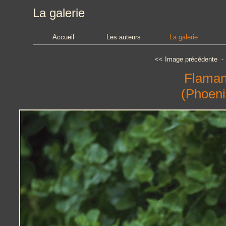
La galerie
Accueil
Les auteurs
La galerie
<<
Image précédente
Flaman
(Phoeni