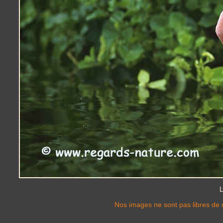
L
Nos images ne sont pas libres de d