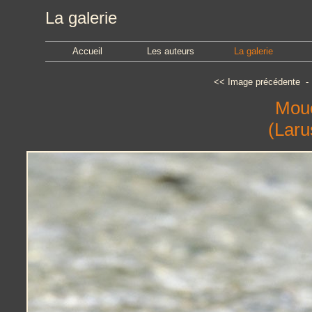
La galerie
Accueil
Les auteurs
La galerie
<<
Image précédente
Moue
(Laru