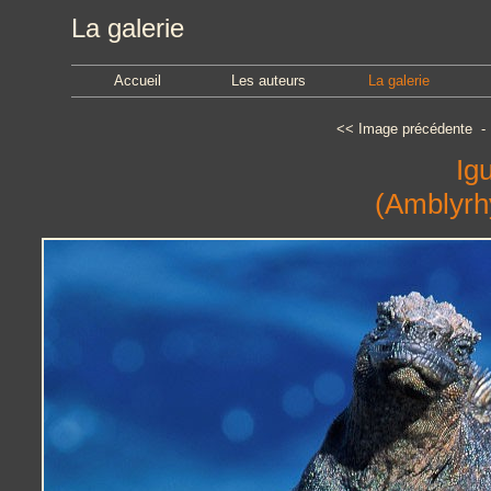
La galerie
Accueil
Les auteurs
La galerie
<<
Image précédente
Ig
(Amblyrh