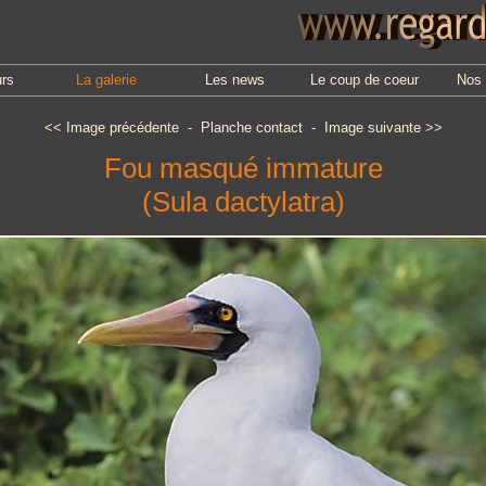
urs
La galerie
Les news
Le coup de coeur
Nos 
<<
Image précédente
-
Planche contact
-
Image suivante
>>
Fou masqué immature
(Sula dactylatra)