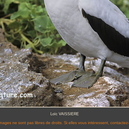
Loïc VAISSIERE
mages ne sont pas libres de droits. Si elles vous intéressent, contactez