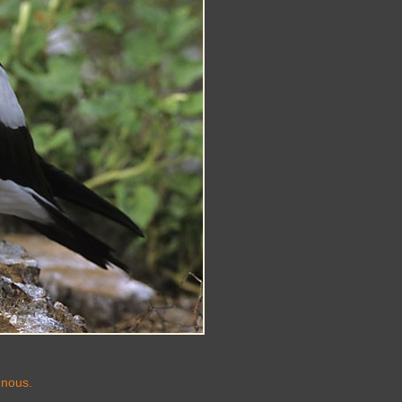
-nous.