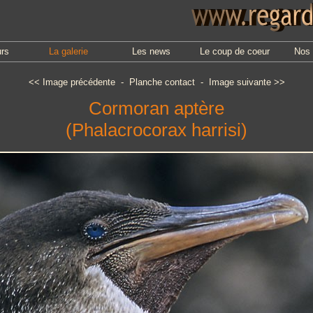
urs
La galerie
Les news
Le coup de coeur
Nos 
<<
Image précédente
-
Planche contact
-
Image suivante
>>
Cormoran aptère
(Phalacrocorax harrisi)