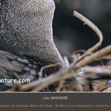
Loïc VAISSIERE
mages ne sont pas libres de droits. Si elles vous intéressent, contactez