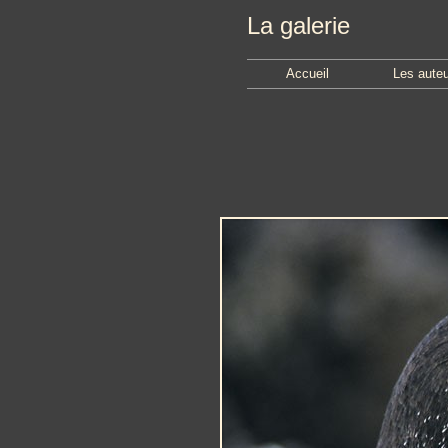
La galerie
Accueil
Les aute