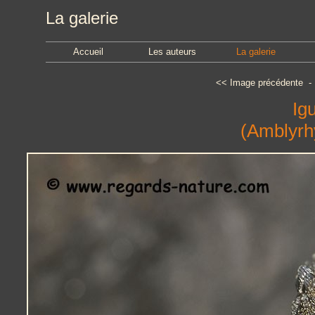
La galerie
Accueil
Les auteurs
La galerie
<<
Image précédente
Ig
(Amblyrh