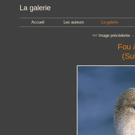
La galerie
Accueil
Les auteurs
La galerie
<<
Image précédente
Fou 
(Su