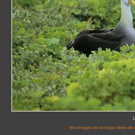
L
Nos images ne sont pas libres de d