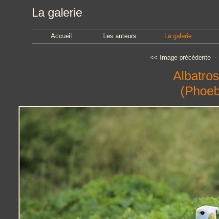
La galerie
Accueil
Les auteurs
La galerie
<<
Image précédente
Albatro
(Phoeba