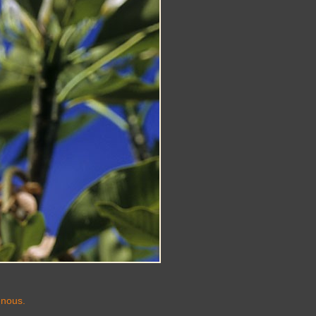
-nous.