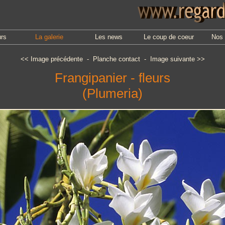
urs
La galerie
Les news
Le coup de coeur
Nos 
<<
Image précédente
-
Planche contact
-
Image suivante
>>
Frangipanier - fleurs
(Plumeria)