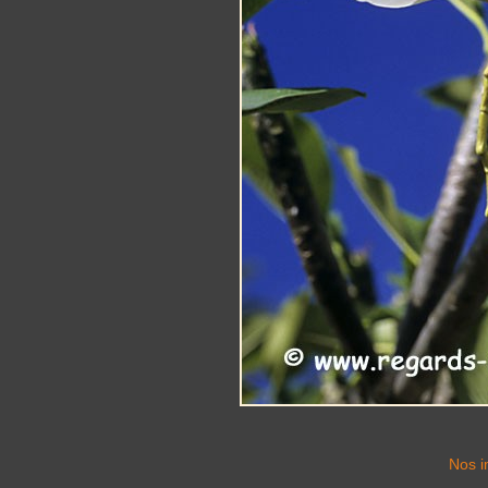
Nos i