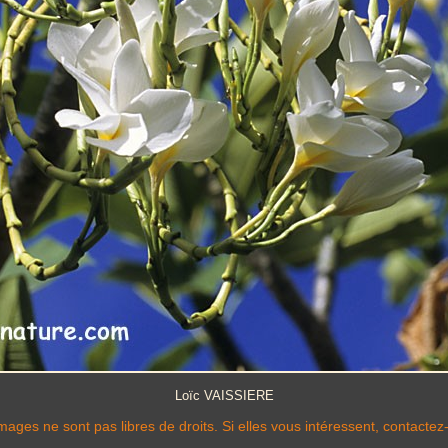
Loïc VAISSIERE
mages ne sont pas libres de droits. Si elles vous intéressent, contactez