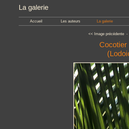
La galerie
Accueil
Les auteurs
La galerie
<<
Image précédente
Cocotier 
(Lodoi