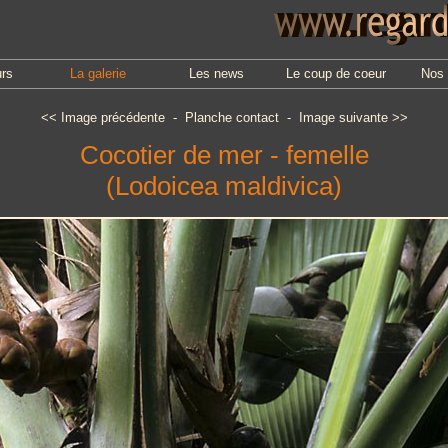
urs
La galerie
Les news
Le coup de coeur
Nos 
<<
Image précédente
-
Planche contact
-
Image suivante
>>
Cocotier de mer - femelle
(Lodoicea maldivica)