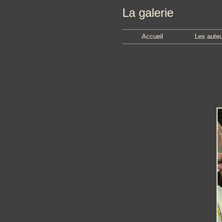
La galerie
Accueil
Les aute