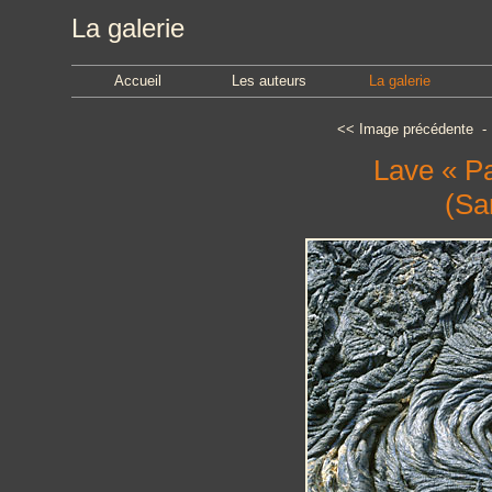
La galerie
Accueil
Les auteurs
La galerie
<<
Image précédente
Lave « Pa
(Sa