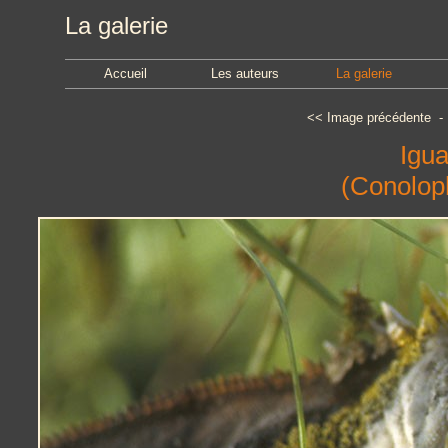
La galerie
Accueil
Les auteurs
La galerie
<<
Image précédente
Igua
(Conolop