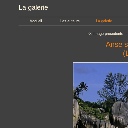
La galerie
Accueil
Les auteurs
La galerie
<<
Image précédente
Anse s
(