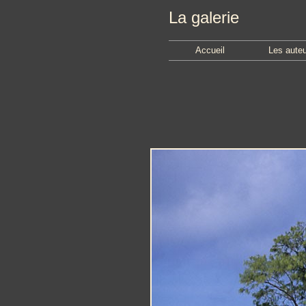
La galerie
Accueil
Les aute