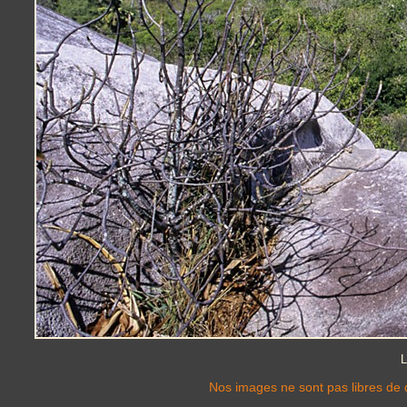
L
Nos images ne sont pas libres de d