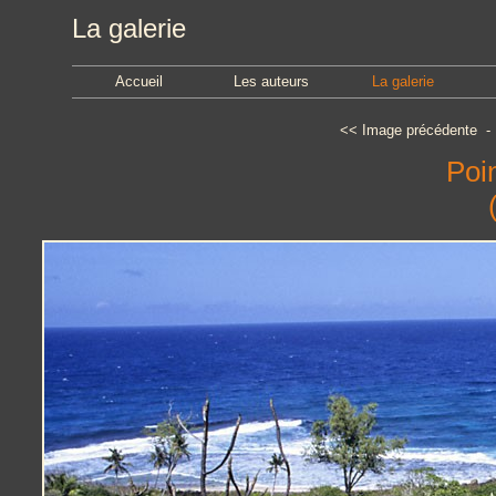
La galerie
Accueil
Les auteurs
La galerie
<<
Image précédente
Poi