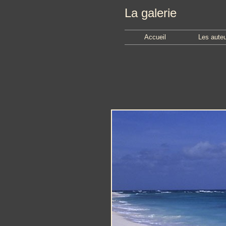
La galerie
Accueil
Les aute