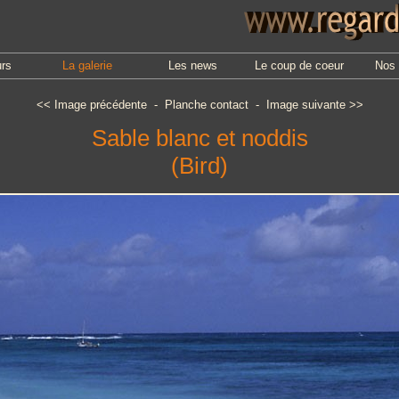
urs
La galerie
Les news
Le coup de coeur
Nos 
<<
Image précédente
-
Planche contact
-
Image suivante
>>
Sable blanc et noddis
(Bird)