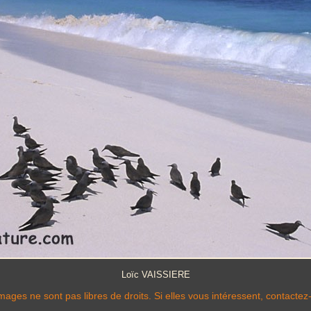
Loïc VAISSIERE
mages ne sont pas libres de droits. Si elles vous intéressent, contactez