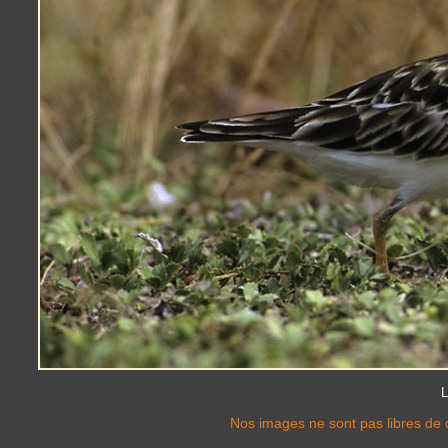
L
Nos images ne sont pas libres de d