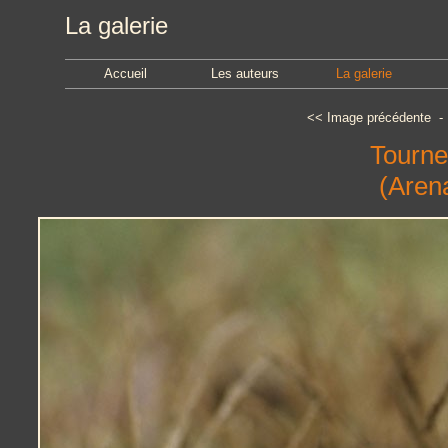
La galerie
Accueil
Les auteurs
La galerie
<<
Image précédente
Tournep
(Arena