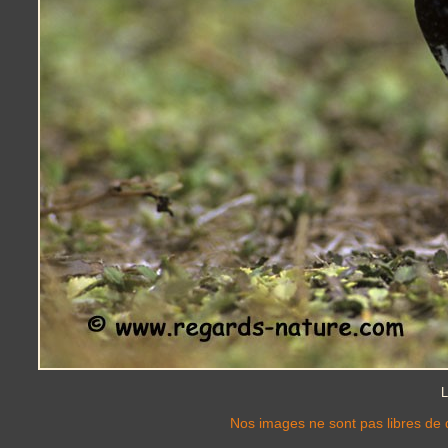
L
Nos images ne sont pas libres de d