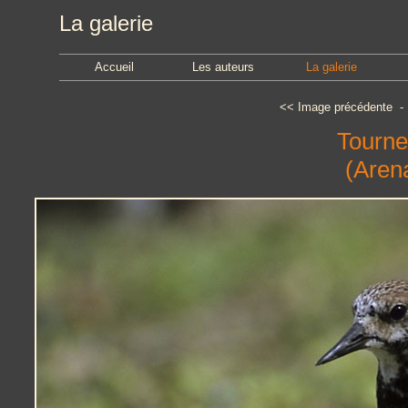
La galerie
Accueil
Les auteurs
La galerie
<<
Image précédente
Tournep
(Arena