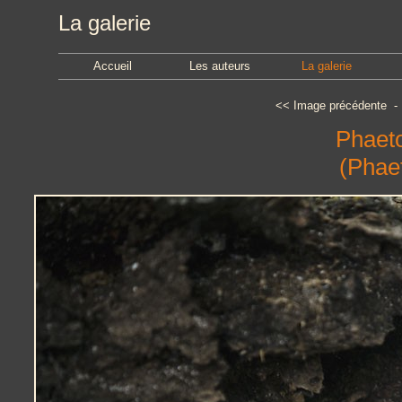
La galerie
Accueil
Les auteurs
La galerie
<<
Image précédente
Phaeto
(Phae