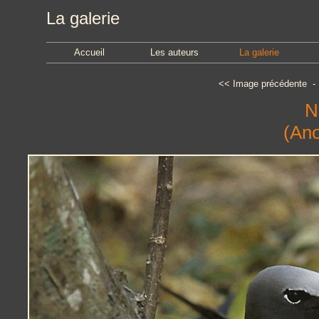
La galerie
Accueil
Les auteurs
La galerie
<<
Image précédente
N
(Ano