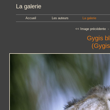
La galerie
Accueil
Les auteurs
La galerie
<<
Image précédente
Gygis b
(Gygis