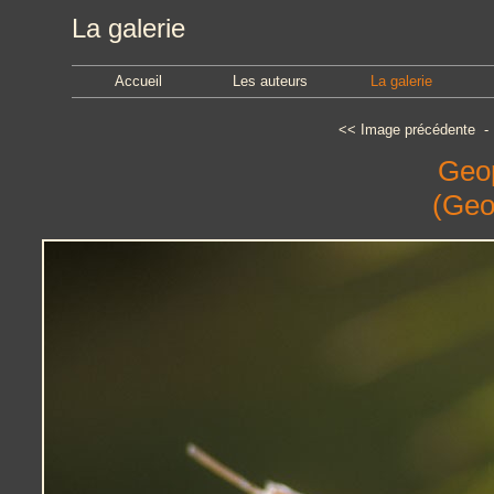
La galerie
Accueil
Les auteurs
La galerie
<<
Image précédente
Geop
(Geop