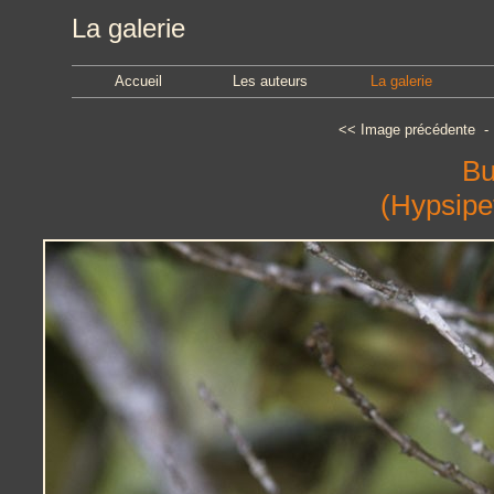
La galerie
Accueil
Les auteurs
La galerie
<<
Image précédente
Bu
(Hypsipet