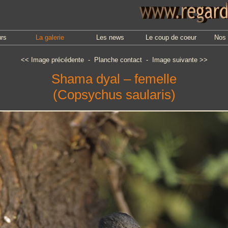
urs
La galerie
Les news
Le coup de coeur
Nos 
<<
Image précédente
-
Planche contact
-
Image suivante
>>
Shama dyal – femelle
(Copsychus saularis)