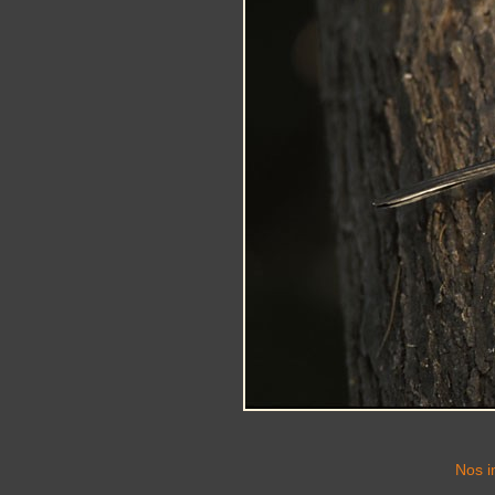
Nos i