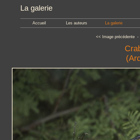
La galerie
Accueil
Les auteurs
La galerie
<<
Image précédente
Crab
(Ard