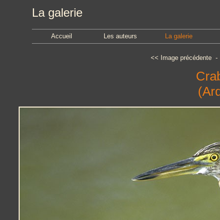
La galerie
Accueil
Les auteurs
La galerie
<<
Image précédente
Crab
(Ard