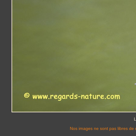
L
Nos images ne sont pas libres de d