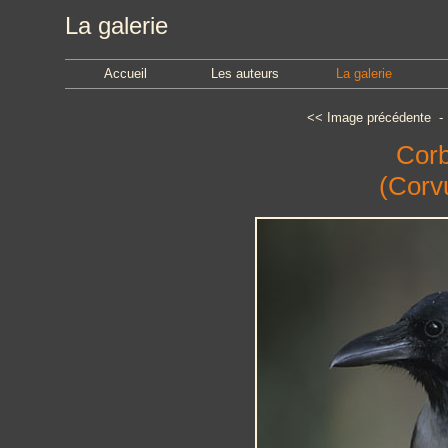
La galerie
Accueil
Les auteurs
La galerie
<<
Image précédente
Corb
(Corv