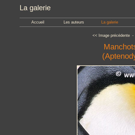
La galerie
Accueil
Les auteurs
La galerie
<<
Image précédente
Manchots 
(Aptenody