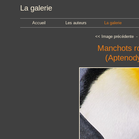
La galerie
Accueil
Les auteurs
La galerie
<<
Image précédente
Manchots ro
(Aptenody