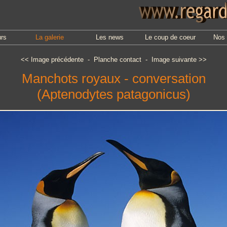
urs
La galerie
Les news
Le coup de coeur
Nos 
<<
Image précédente
-
Planche contact
-
Image suivante
>>
Manchots royaux - conversation
(Aptenodytes patagonicus)