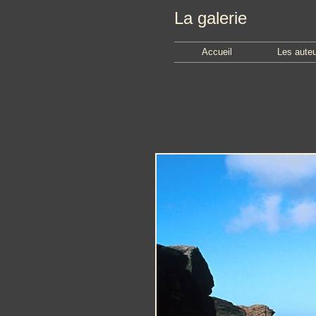
La galerie
Accueil
Les aute