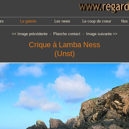
urs
La galerie
Les news
Le coup de coeur
Nos 
<<
Image précédente
-
Planche contact
-
Image suivante
>>
Crique à Lamba Ness
(Unst)