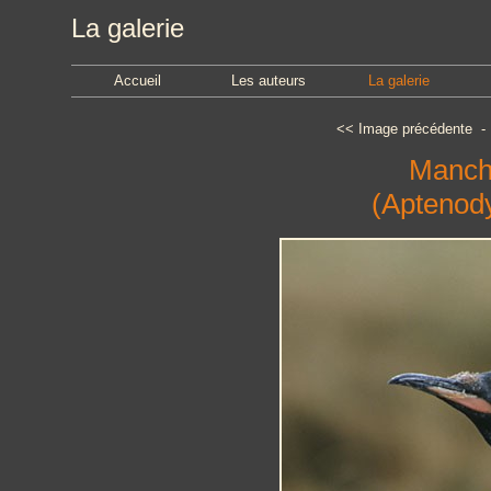
La galerie
Accueil
Les auteurs
La galerie
<<
Image précédente
Mancho
(Aptenody