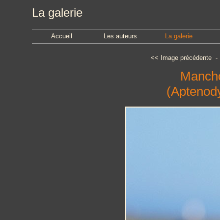
La galerie
Accueil
Les auteurs
La galerie
<<
Image précédente
Mancho
(Aptenody