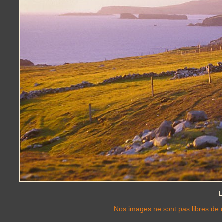
L
Nos images ne sont pas libres de d