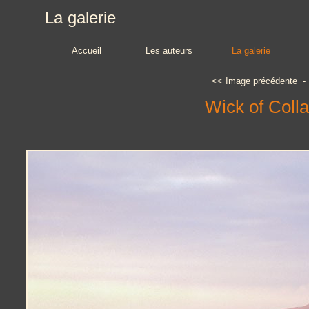
La galerie
Accueil
Les auteurs
La galerie
<<
Image précédente
Wick of Colla